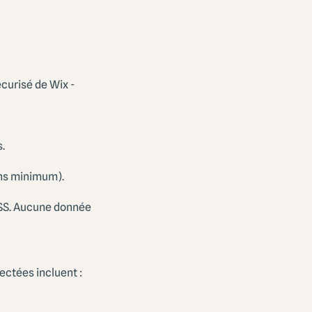
curisé de Wix -
.
ns minimum).
-DSS. Aucune donnée
ectées incluent :