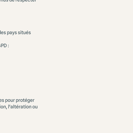
des pays situés
PD :
es pour protéger
on, l'altération ou