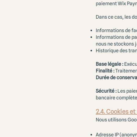
paiement Wix Pay
Dans ce cas, les d
Informations de fa
Informations de pa
nous ne stockons j
Historique des tra
Base légale :
Exécut
Finalité :
Traitemen
Durée de conserva
Sécurité :
Les paiem
bancaire complète 
2.4. Cookies e
Nous utilisons Goog
Adresse IP (anony