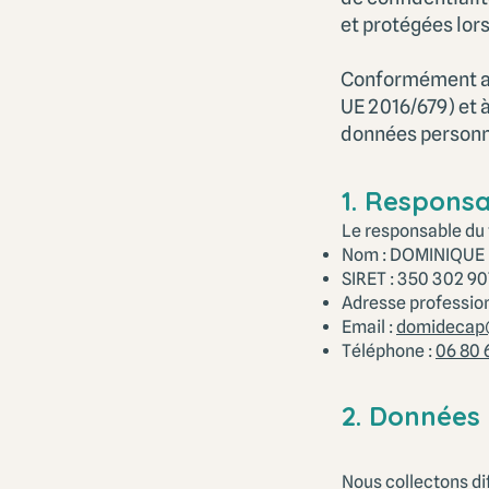
et protégées lors
Conformément au
UE 2016/679) et à
données personn
1. Respons
Le responsable du 
Nom : DOMINIQUE
SIRET : 350 302 9
Adresse profession
Email :
domidecap
Téléphone :
06 80 
2. Données 
Nous collectons di