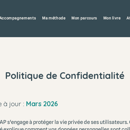
Accompagnements
Ma méthode
Mon parcours
Mon livre
A
Politique de Confidentialité
 à jour :
Mars 2026
s'engage à protéger la vie privée de ses utilisateurs. 
té explique comment vos données personnelles sont coll