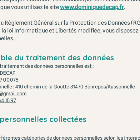
que vous utilisez le site
www.dominiquedecap.fr
.
 Règlement Général sur la Protection des Données (R
 la loi Informatique et Libertés modifiée, vous disposez 
elles.
able du traitement des données
traitement des données personnelles est :
 DECAP
07 00075
nelle :
410 chemin de la Goutte 31470 Bonrepos/Aussonnelle
@gmail.com
64 15 97
personnelles collectées
fférentes catégories de données personnelles selon les intera