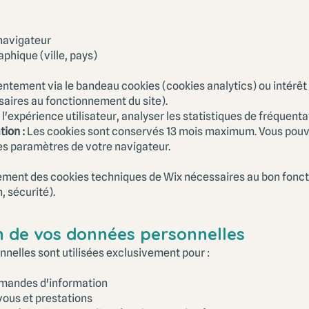
 navigateur
hique (ville, pays)
ntement via le bandeau cookies (cookies analytics) ou intérêt 
aires au fonctionnement du site).
l'expérience utilisateur, analyser les statistiques de fréquenta
ion :
Les cookies sont conservés 13 mois maximum. Vous pouve
les paramètres de votre navigateur.
alement des cookies techniques de Wix nécessaires au bon fonc
, sécurité).
ion de vos données personnelles
nelles sont utilisées exclusivement pour :
mandes d'information
ous et prestations