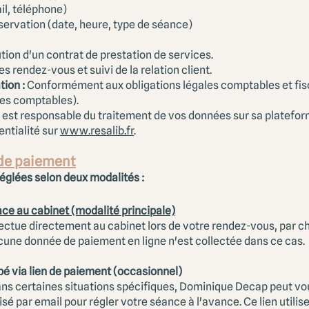
l, téléphone)
servation (date, heure, type de séance)
ion d'un contrat de prestation de services.
s rendez-vous et suivi de la relation client.
tion :
Conformément aux obligations légales comptables et fi
ées comptables).
 est responsable du traitement de vos données sur sa platefor
entialité sur
www.resalib.fr
.
 de paiement
églées selon deux modalités :
ace au cabinet (modalité principale)
ectue directement au cabinet lors de votre rendez-vous, par 
cune donnée de paiement en ligne n'est collectée dans ce cas.
pé via lien de paiement (occasionnel)
s certaines situations spécifiques, Dominique Decap peut vou
é par email pour régler votre séance à l'avance. Ce lien utilis