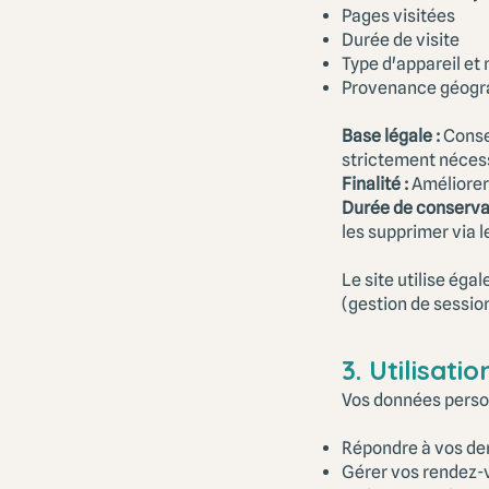
Pages visitées
Durée de visite
Type d'appareil et
Provenance géograp
Base légale :
Conse
strictement nécess
Finalité :
Améliorer 
Durée de conservat
les supprimer via 
Le site utilise ég
(gestion de session
3. Utilisat
Vos données person
Répondre à vos de
Gérer vos rendez-v