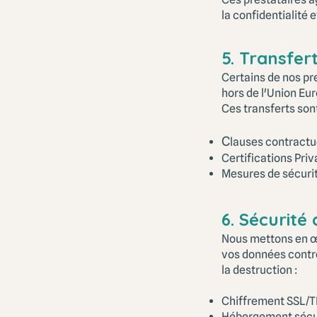
la confidentialité 
5. Transfe
Certains de nos pr
hors de l'Union E
Ces transferts so
C
lauses contractu
Certifications Priv
Mesures de sécurit
6. Sécurité
Nous mettons en œ
vos données contre 
la destruction :
Chiffrement SSL/T
Hébergement sécuri