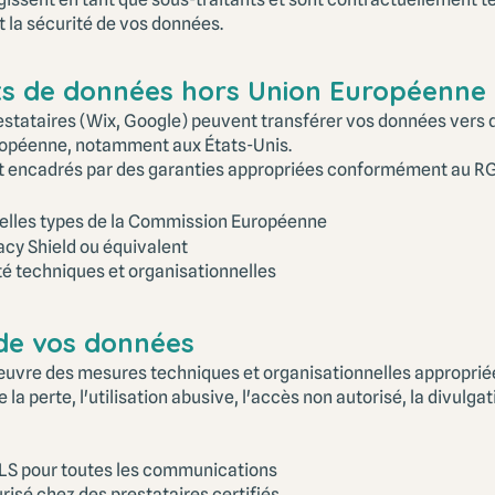
et la sécurité de vos données.
rts de données hors Union Européenne
estataires (Wix, Google) peuvent transférer vos données vers 
uropéenne, notamment aux États-Unis.
nt encadrés par des garanties appropriées conformément au RG
elles types de la Commission Européenne
acy Shield ou équivalent
é techniques et organisationnelles
 de vos données
uvre des mesures techniques et organisationnelles approprié
la perte, l'utilisation abusive, l'accès non autorisé, la divulgati
LS pour toutes les communications
sé chez des prestataires certifiés