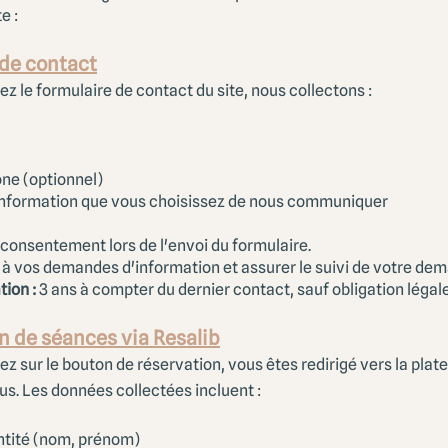
e :
 de contact
ez le formulaire de contact du site, nous collectons :
ne (optionnel)
information que vous choisissez de nous communiquer
consentement lors de l'envoi du formulaire.
à vos demandes d'information et assurer le suivi de votre de
ion :
3 ans à compter du dernier contact, sauf obligation légale
on de séances via Resalib
ez sur le bouton de réservation, vous êtes redirigé vers la pla
s. Les données collectées incluent :
ntité (nom, prénom)