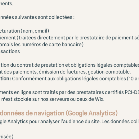
ments.
onnées suivantes sont collectées :
cturation (nom, email)
iement (traitées directement par le prestataire de paiement sé
amais les numéros de carte bancaire)
nsactions
ion du contrat de prestation et obligations légales comptables
t des paiements, émission de factures, gestion comptable.
tion :
Conformément aux obligations légales comptables (10 a
ents en ligne sont traités par des prestataires certifiés PCI
n'est stockée sur nos serveurs ou ceux de Wix.
t données de navigation (Google Analytics)
le Analytics pour analyser l'audience du site. Les données coll
misée)