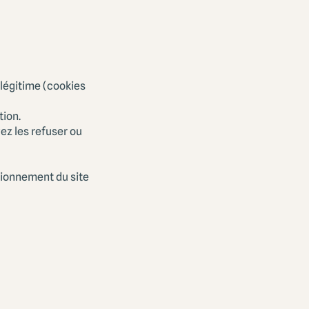
légitime (cookies
tion.
z les refuser ou
tionnement du site