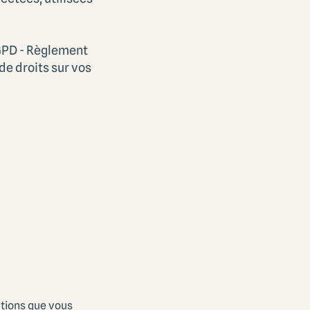
GPD - Règlement
de droits sur vos
ctions que vous