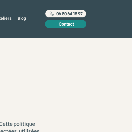
06 80 64 15 97
teliers
Blog
Contact
Cette politique
ectées, utilisées