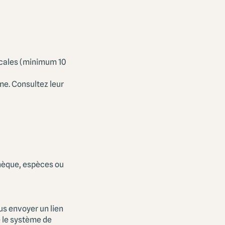
scales (minimum 10
me. Consultez leur
chèque, espèces ou
s envoyer un lien
e le système de