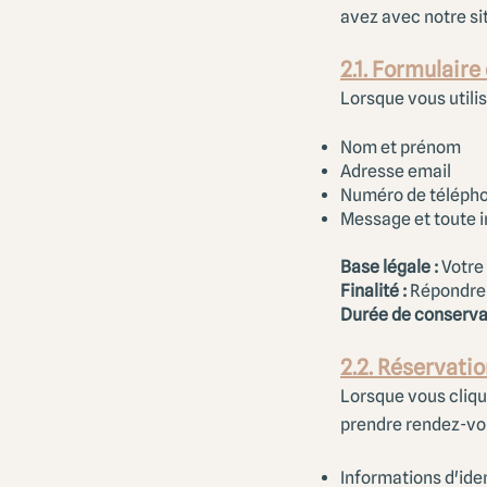
avez avec notre sit
2.1. Formulaire
Lorsque vous utilis
Nom et prénom
Adresse email
Numéro de télépho
Message et toute 
Base légale :
Votre 
Finalité :
Répondre 
Durée de conservat
2.2. Réservati
Lorsque vous cliqu
prendre rendez-vou
Informations d'ide