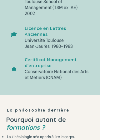
Toulouse School of
Management (TSM ex IAE)
2002
Licence en Lettres
🎓
Anciennes
Université Toulouse
Jean-Jaurès 1980–1983
Certificat Management
d'entreprise
💼
Conservatoire National des Arts
et Métiers (CNAM)
La philosophie derrière
Pourquoi autant de
formations ?
La kinésiologie m'a appris à lire le corps.