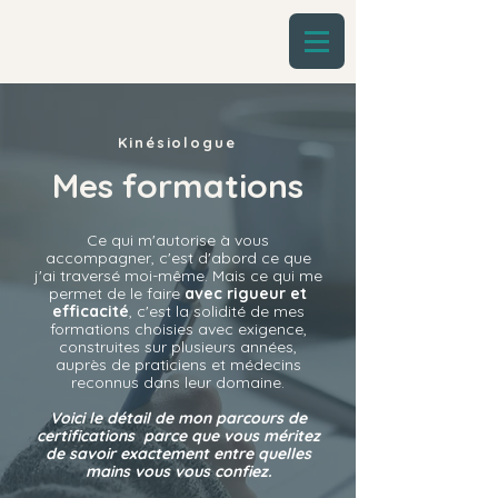
Kinésiologue
Mes formations
Ce qui m'autorise à vous
accompagner, c'est d'abord ce que
j'ai traversé moi-même. Mais ce qui me
permet de le faire
avec rigueur et
efficacité
, c'est la solidité de mes
formations choisies avec exigence,
construites sur plusieurs années,
auprès de praticiens et médecins
reconnus dans leur domaine.
Voici le détail de mon parcours de
certifications parce que vous méritez
de savoir exactement entre quelles
mains vous vous confiez.