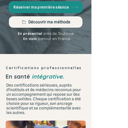
Réserver ma première séance
Découvrir ma méthode
En présentiel
près de Toulouse
·
En visio
partout en France
Certifications professionnelles
En santé
intégrative.
Des certifications sérieuses, auprès
d'instituts et de médecins reconnus pour
un accompagnement qui repose sur des
bases solides. Chaque certification a été
choisie pour sa rigueur, son ancrage
scientifique et sa complémentarité avec
les autres.