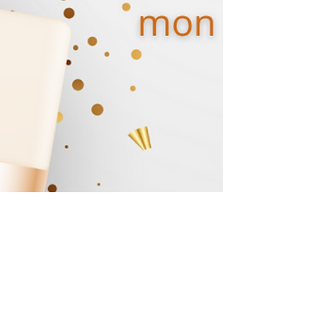
31 déc. 2024
1 min de lecture
Belle et heureuse année 2025