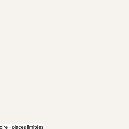
oire 
– places limitées