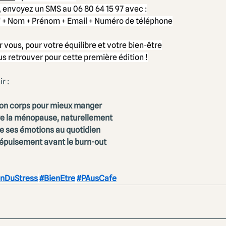
e, envoyez un SMS au 06 80 64 15 97 avec :
” + Nom + Prénom + Email + Numéro de téléphone
vous, pour votre équilibre et votre bien-être
s retrouver pour cette première édition !
r :
 son corps pour mieux manger
ivre la ménopause, naturellement
re ses émotions au quotidien
l’épuisement avant le burn-out
onDuStress
#BienEtre
#PAusCafe