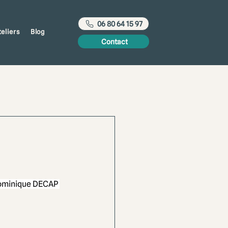
06 80 64 15 97
teliers
Blog
Contact
ominique DECAP 