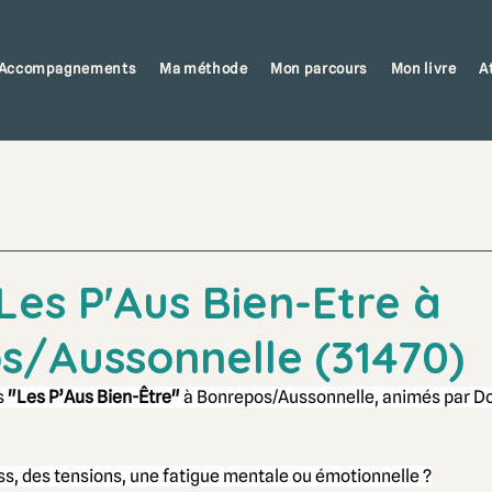
Accompagnements
Ma méthode
Mon parcours
Mon livre
A
 Les P'Aus Bien-Etre à
s/Aussonnelle (31470)
 
"Les P’Aus Bien-Être" 
à Bonrepos/Aussonnelle, animés par D
ss, des tensions, une fatigue mentale ou émotionnelle ?