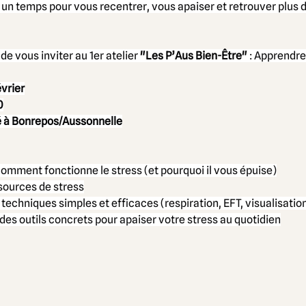
n un temps pour vous recentrer, vous apaiser et retrouver plus d
 vous inviter au 1er atelier 
"Les P’Aus Bien-Être"
 : Apprendre 
évrier
0
é à Bonrepos/Aussonnelle
mment fonctionne le stress (et pourquoi il vous épuise)
 sources de stress
techniques simples et efficaces (respiration, EFT, visualisatio
des outils concrets pour apaiser votre stress au quotidien