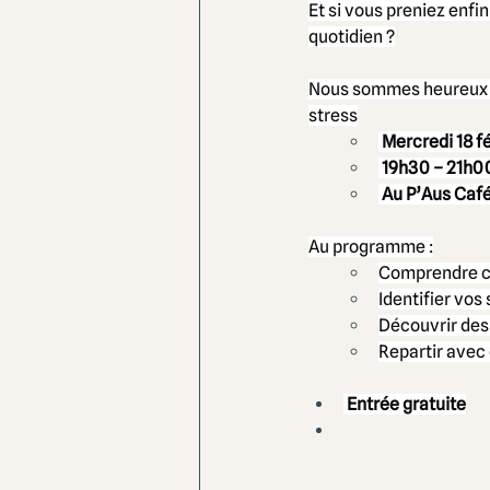
Et si vous preniez enfi
quotidien ?
Nous sommes heureux de
stress
Mercredi 18 f
 19h30 – 21h0
 Au P’Aus Caf
Au programme :
Comprendre co
Identifier vos
Découvrir des 
Repartir avec 
 Entrée gratuite